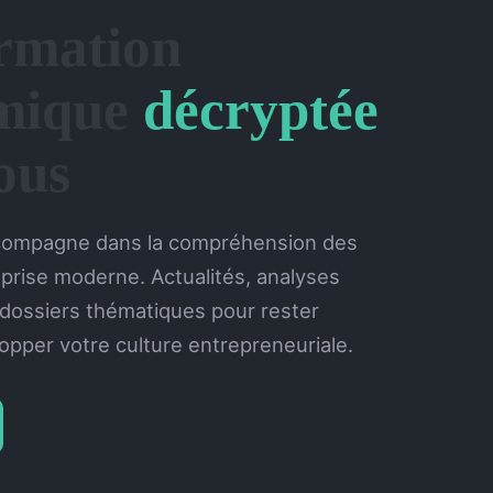
rmation
mique
décryptée
ous
compagne dans la compréhension des
eprise moderne. Actualités, analyses
 dossiers thématiques pour rester
opper votre culture entrepreneuriale.