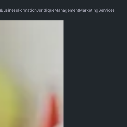
u
Business
Formation
Juridique
Management
Marketing
Services