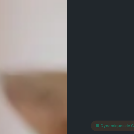
🏢 Dynamiques de G