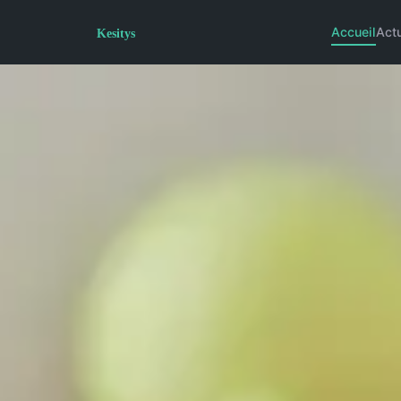
Accueil
Act