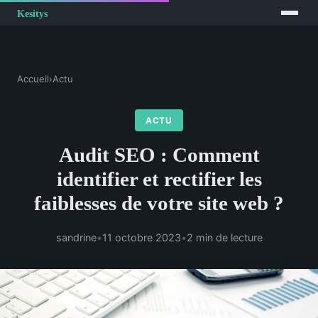
Accueil
›
Actu
ACTU
Audit SEO : Comment
identifier et rectifier les
faiblesses de votre site web ?
sandrine
•
11 octobre 2023
•
2 min de lecture