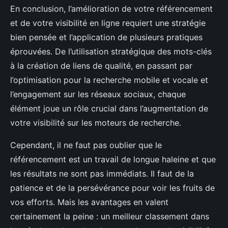
En conclusion, l’amélioration de votre référencement
et de votre visibilité en ligne requiert une stratégie
bien pensée et l’application de plusieurs pratiques
éprouvées. De l’utilisation stratégique des mots-clés
à la création de liens de qualité, en passant par
l’optimisation pour la recherche mobile et vocale et
l’engagement sur les réseaux sociaux, chaque
élément joue un rôle crucial dans l’augmentation de
votre visibilité sur les moteurs de recherche.
Cependant, il ne faut pas oublier que le
référencement est un travail de longue haleine et que
les résultats ne sont pas immédiats. Il faut de la
patience et de la persévérance pour voir les fruits de
vos efforts. Mais les avantages en valent
certainement la peine : un meilleur classement dans