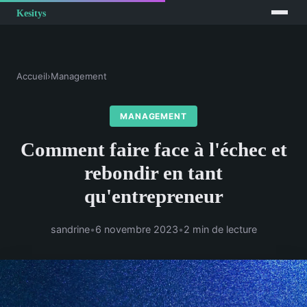
Accueil
›
Management
MANAGEMENT
Comment faire face à l'échec et
rebondir en tant
qu'entrepreneur
sandrine
•
6 novembre 2023
•
2 min de lecture