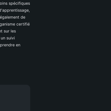
oins spécifiques
d'apprentissage,
e également de
rganisme certifié
t sur les
un suivi
 prendre en