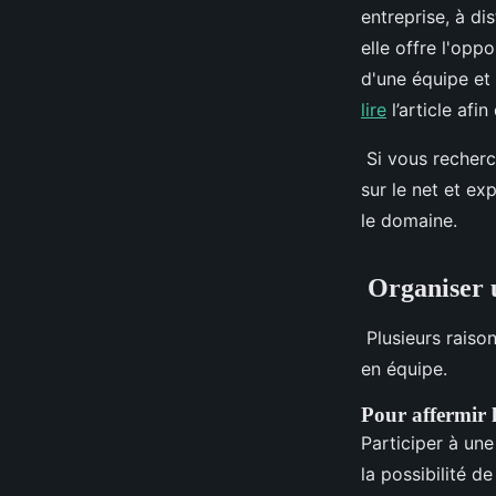
entreprise, à di
elle offre l'opp
d'une équipe et
lire
l’article afin
Si vous recherc
sur le net et ex
le domaine.
Organiser 
Plusieurs raiso
en équipe.
Pour affermir 
Participer à un
la possibilité d