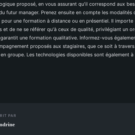
gique proposé, en vous assurant qu'il correspond aux bes
u futur manager. Prenez ensuite en compte les modalités 
 pour une formation à distance ou en présentiel. Il import
els et de ne se référer qu'à ceux de qualité, privilégiant un o
 garantit une formation qualitative. Informez-vous égalemen
mpagnement proposés aux stagiaires, que ce soit à travers 
 en groupe. Les technologies disponibles sont également à
RIT PAR
ndrine