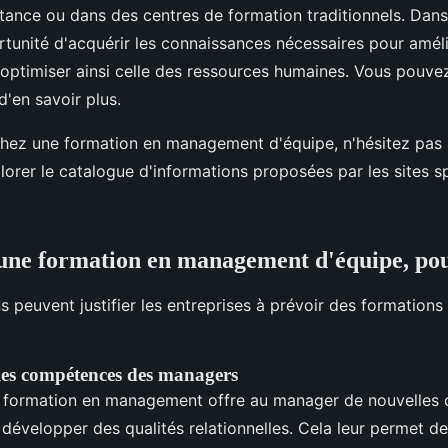
stance ou dans des centres de formation traditionnels. Dans
ortunité d'acquérir les connaissances nécessaires pour améli
 optimiser ainsi celle des ressources humaines. Vous pouv
 d'en savoir plus.
hez une formation en management d'équipe, n'hésitez pas 
plorer le catalogue d'informations proposées par les sites s
une formation en management d'équipe, po
ns peuvent justifier les entreprises à prévoir des formatio
les compétences des managers
e formation en management offre au manager de nouvelles
e développer des qualités relationnelles. Cela leur permet de