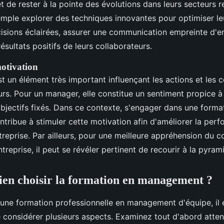
 de rester à la pointe des évolutions dans leurs secteurs re
mple explorer des techniques innovantes pour optimiser le
isions éclairées, assurer une communication empreinte d'e
résultats positifs de leurs collaborateurs.
motivation
st un élément très important influençant les actions et le
rs. Pour un manager, elle constitue un sentiment propice à 
objectifs fixés. Dans ce contexte, s'engager dans une forma
ribue à stimuler cette motivation afin d'améliorer la per
treprise. Par ailleurs, pour une meilleure appréhension du 
treprise, il peut se révéler pertinent de recourir à la pyra
en choisir la formation en management ?
'une formation professionnelle en management d'équipe, il 
onsidérer plusieurs aspects. Examinez tout d'abord atten