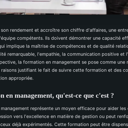
 son rendement et accroître son chiffre d'affaires, une entr
équipe compétents. Ils doivent démontrer une capacité effi
qui implique la maîtrise de compétences et de qualité relatio
ité remarquable, l'empathie, la communication positive et l
pective, la formation en management se pose comme une n
 raisons justifiant le fait de suivre cette formation et des c
tion appropriée.
n en management, qu'est-ce que c'est ?
 management représente un moyen efficace pour aider les 
ssion vers l'excellence en matière de gestion ou peut renfo
eux déjà expérimentés. Cette formation peut être dispen