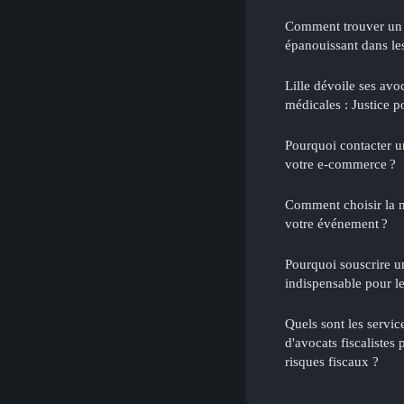
Comment trouver un é
épanouissant dans les
Lille dévoile ses avo
médicales : Justice p
Pourquoi contacter u
votre e-commerce ?
Comment choisir la m
votre événement ?
Pourquoi souscrire u
indispensable pour l
Quels sont les servic
d'avocats fiscalistes
risques fiscaux ?