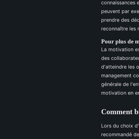
connaissances et
peuvent par exe
prendre des déc
reconnaître les 
Pour plus de 
La motivation e
des collaborateu
d'atteindre les 
management cont
générale de l'en
motivation en en
Comment bi
Lors du choix d
recommandé de c