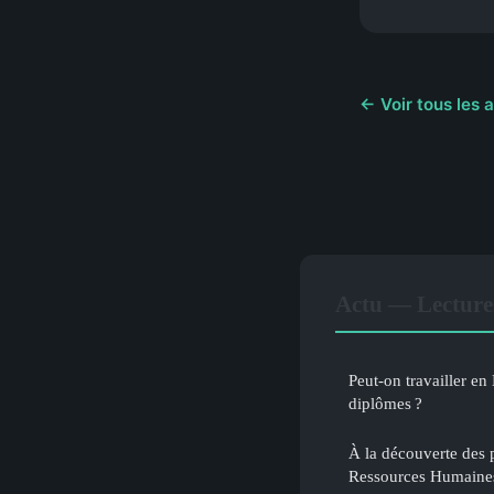
← Voir tous les a
Actu — Lecture
Peut-on travailler e
diplômes ?
À la découverte des p
Ressources Humaine