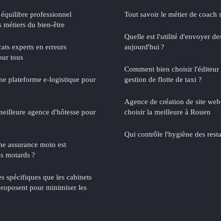
quilibre professionnel
Tout savoir le métier de coach n
 métiers du bien-être
Quelle est l'utilité d'envoyer de
cats experts en erreurs
aujourd'hui ?
our tous
Comment bien choisir l'éditeur 
ne plateforme e-logistique pour
gestion de flotte de taxi ?
Agence de création de site web 
eilleure agence d'hôtesse pour
choisir la meilleure à Rouen
Qui contrôle l'hygiène des rest
ne assurance moto est
es motards ?
es spécifiques que les cabinets
 proposent pour minimiser les