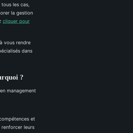
 tous les cas,
orer la gestion
ez
cliquer pour
à vous rendre
pécialisés dans
urquoi ?
ns en management
 compétences et
 renforcer leurs