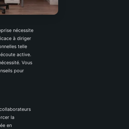
eprise nécessite
cace à diriger
nnelles telle
'écoute active.
écessité. Vous
onseils pour
collaborateurs
rcer la
sée en