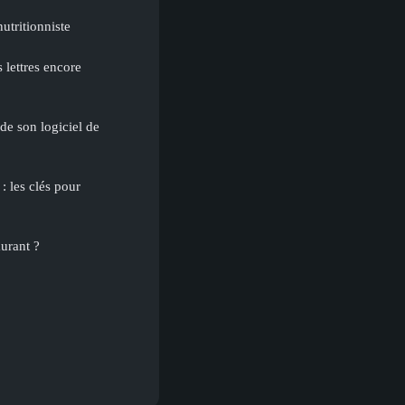
utritionniste
s lettres encore
de son logiciel de
: les clés pour
aurant ?