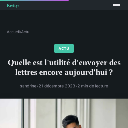
Accueil
›
Actu
ACTU
Quelle est l'utilité d'envoyer des
lettres encore aujourd'hui ?
sandrine
•
21 décembre 2023
•
2 min de lecture