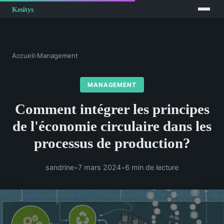
Accueil
›
Management
MANAGEMENT
Comment intégrer les principes
de l'économie circulaire dans les
processus de production?
sandrine
•
7 mars 2024
•
6 min de lecture