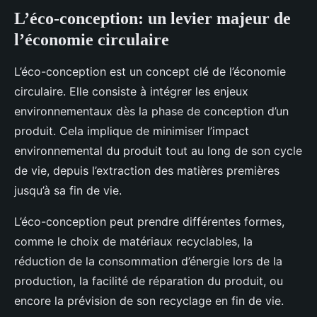
L’éco-conception: un levier majeur de
l’économie circulaire
L’éco-conception est un concept clé de l’économie
circulaire. Elle consiste à intégrer les enjeux
environnementaux dès la phase de conception d’un
produit. Cela implique de minimiser l’impact
environnemental du produit tout au long de son cycle
de vie, depuis l’extraction des matières premières
jusqu’à sa fin de vie.
L’éco-conception peut prendre différentes formes,
comme le choix de matériaux recyclables, la
réduction de la consommation d’énergie lors de la
production, la facilité de réparation du produit, ou
encore la prévision de son recyclage en fin de vie.