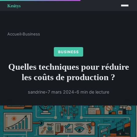
Accueil
›
Business
BUSINESS
Quelles techniques pour réduire
les coûts de production ?
sandrine
•
7 mars 2024
•
6 min de lecture