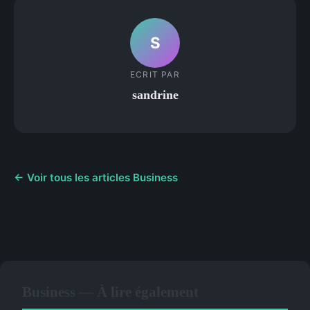
S
ECRIT PAR
sandrine
← Voir tous les articles Business
Business — À lire également