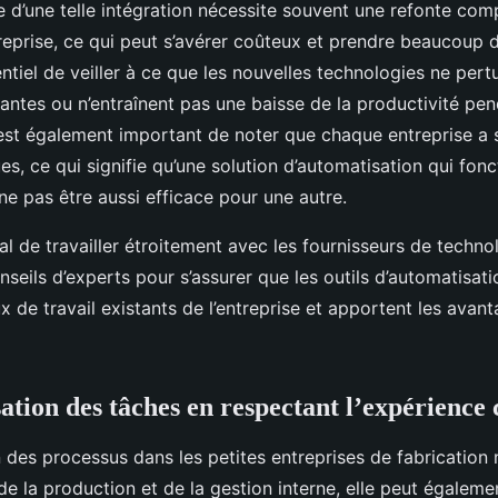
e d’une telle intégration nécessite souvent une refonte com
reprise, ce qui peut s’avérer coûteux et prendre beaucoup 
sentiel de veiller à ce que les nouvelles technologies ne pert
antes ou n’entraînent pas une baisse de la productivité pe
l est également important de noter que chaque entreprise a
s, ce qui signifie qu’une solution d’automatisation qui fon
ne pas être aussi efficace pour une autre.
ial de travailler étroitement avec les fournisseurs de techno
nseils d’experts pour s’assurer que les outils d’automatisati
ux de travail existants de l’entreprise et apportent les avan
ation des tâches en respectant l’expérience 
 des processus dans les petites entreprises de fabrication 
 de la production et de la gestion interne, elle peut égaleme