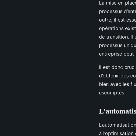
La mise en plac
processus d’ent
outre, il est es
opérations exist
de transition. I
processus unique
entreprise peut 
Il est donc cruc
d’obtenir des co
bien avec les fl
escomptés.
L’automatis
L’automatisation
à l’optimisation