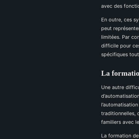
avec des fonctio
En outre, ces s
peut représente
limitées. Par co
difficile pour c
spécifiques tout 
La formatio
Une autre diffic
d’automatisatio
l’automatisation
traditionnelles,
familiers avec l
La formation de