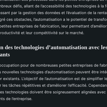
reux défis, allant de l’accessibilité des technologies à la
sant par la gestion des données et l’évaluation de la rentab
é ces obstacles, l’automatisation a le potentiel de transfo
etites entreprises de fabrication, leur permettant d’amélior
 productivité et leur compétitivité sur le marché.
on des technologies d’automatisation avec le
tants
ccupation pour de nombreuses petites entreprises de fabri
s nouvelles technologies d’automatisation peuvent être inté
 existants. L’objectif de l’automatisation est de simplifier l
er les tâches répétitives et d’améliorer l’efficacité. Cependan
les technologies doivent être soigneusement alignées avec
nts de l’entreprise.