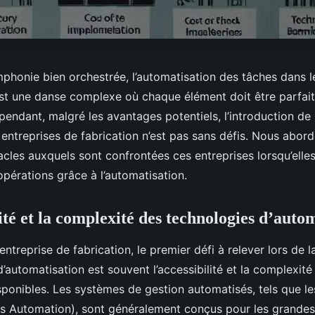
onie bien orchestrée, l’automatisation des tâches dans le
est une danse complexe où chaque élément doit être parfai
endant, malgré les avantages potentiels, l’introduction de 
 entreprises de fabrication n’est pas sans défis. Nous abord
acles auxquels sont confrontées ces entreprises lorsqu’elle
opérations grâce à l’automatisation.
ité et la complexité des technologies d’auto
entreprise de fabrication, le premier défi à relever lors de 
’automatisation est souvent l’accessibilité et la complexité
ponibles. Les systèmes de gestion automatisés, tels que le
s Automation), sont généralement conçus pour les grandes 