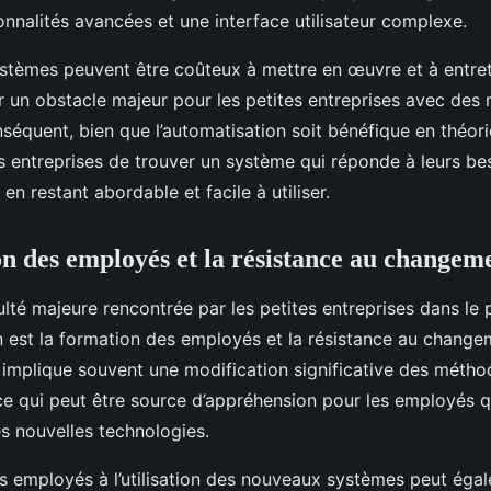
nnalités avancées et une interface utilisateur complexe.
ystèmes peuvent être coûteux à mettre en œuvre et à entrete
r un obstacle majeur pour les petites entreprises avec des 
nséquent, bien que l’automatisation soit bénéfique en théorie
es entreprises de trouver un système qui réponde à leurs be
en restant abordable et facile à utiliser.
n des employés et la résistance au changem
ulté majeure rencontrée par les petites entreprises dans le
n est la formation des employés et la résistance au changem
 implique souvent une modification significative des métho
 ce qui peut être source d’appréhension pour les employés q
es nouvelles technologies.
s employés à l’utilisation des nouveaux systèmes peut éga