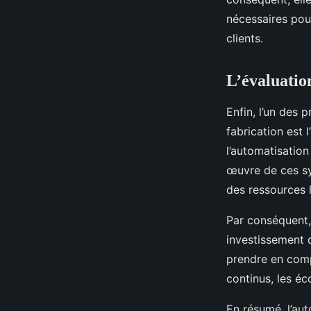
nécessaires pour
clients.
L’évaluation
Enfin, l’un des 
fabrication est 
l’automatisation
œuvre de ces sy
des ressources l
Par conséquent, 
investissement 
prendre en compt
continus, les éc
En résumé, l’aut