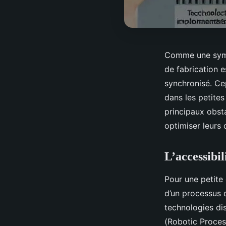
Comme une symph
de fabrication 
synchronisé. Cep
dans les petites
principaux obst
optimiser leurs 
L’accessibil
Pour une petite 
d’un processus d
technologies dis
(Robotic Proces