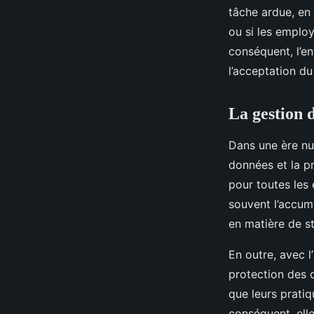
tâche ardue, en 
ou si les emplo
conséquent, l’en
l’acceptation d
La gestion d
Dans une ère nu
données et la p
pour toutes les 
souvent l’accum
en matière de s
En outre, avec l
protection des 
que leurs prati
conséquent, ell