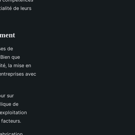
alité de leurs
ement
ses de
. Bien que
ité, la mise en
entreprises avec
our sur
lique de
exploitation
 facteurs.
abrication