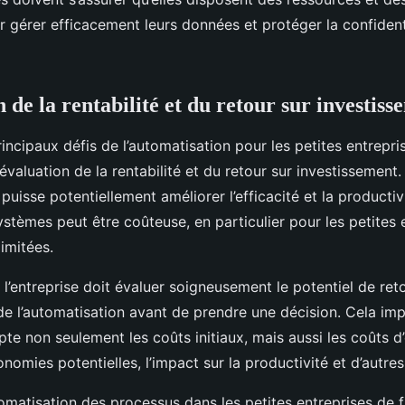
 gérer efficacement leurs données et protéger la confidenti
 de la rentabilité et du retour sur investiss
principaux défis de l’automatisation pour les petites entrepri
l’évaluation de la rentabilité et du retour sur investissement
 puisse potentiellement améliorer l’efficacité et la productiv
stèmes peut être coûteuse, en particulier pour les petites 
imitées.
l’entreprise doit évaluer soigneusement le potentiel de ret
de l’automatisation avant de prendre une décision. Cela imp
e non seulement les coûts initiaux, mais aussi les coûts d’
onomies potentielles, l’impact sur la productivité et d’autres
omatisation des processus dans les petites entreprises de f