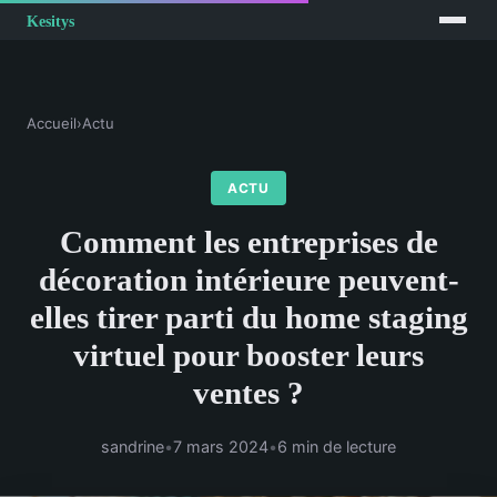
Accueil
›
Actu
ACTU
Comment les entreprises de
décoration intérieure peuvent-
elles tirer parti du home staging
virtuel pour booster leurs
ventes ?
sandrine
•
7 mars 2024
•
6 min de lecture