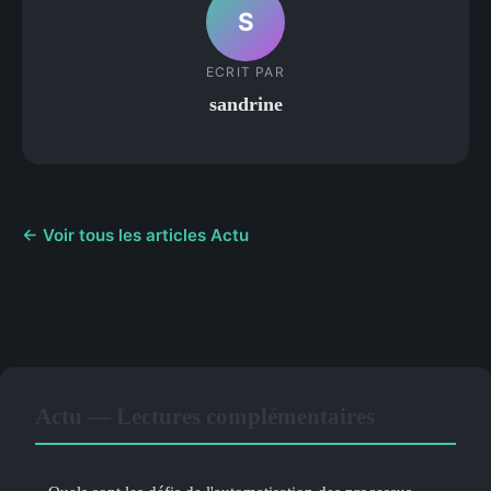
S
ECRIT PAR
sandrine
← Voir tous les articles Actu
Actu — Lectures complémentaires