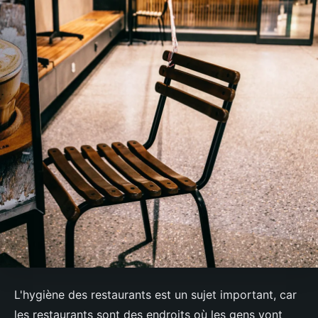
L'hygiène des restaurants est un sujet important, car
les restaurants sont des endroits où les gens vont