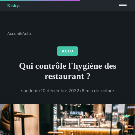
Accueil
›
Actu
ACTU
Qui contrôle l'hygiène des
restaurant ?
sandrine
•
10 décembre 2022
•
6 min de lecture