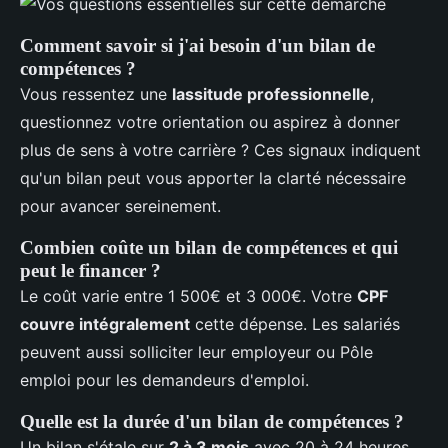
Comment savoir si j'ai besoin d'un bilan de
compétences ?
Vous ressentez une
lassitude professionnelle
,
questionnez votre orientation ou aspirez à donner
plus de sens à votre carrière ? Ces signaux indiquent
qu'un bilan peut vous apporter la clarté nécessaire
pour avancer sereinement.
Combien coûte un bilan de compétences et qui
peut le financer ?
Le coût varie entre 1 500€ et 3 000€. Votre
CPF
couvre intégralement
cette dépense. Les salariés
peuvent aussi solliciter leur employeur ou Pôle
emploi pour les demandeurs d'emploi.
Quelle est la durée d'un bilan de compétences ?
Un bilan s'étale sur
2 à 3 mois
avec 20 à 24 heures