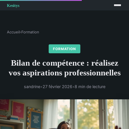
Accueil
›
Formation
FORMATION
Bilan de compétence : réalisez
vos aspirations professionnelles
sandrine
•
27 février 2026
•
8 min de lecture