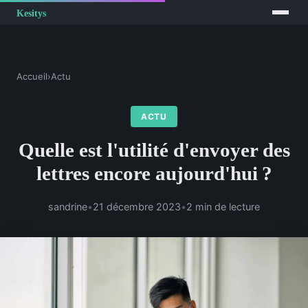
Accueil
›
Actu
ACTU
Quelle est l'utilité d'envoyer des
lettres encore aujourd'hui ?
sandrine
•
21 décembre 2023
•
2 min de lecture