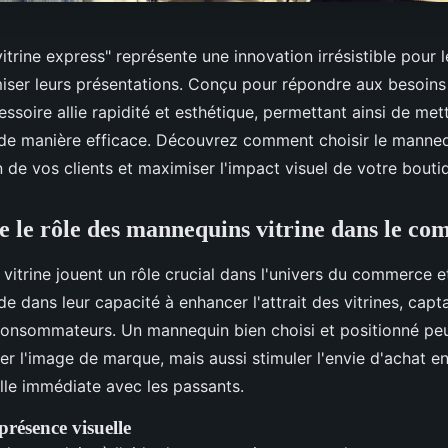
trine express" représente une innovation irrésistible pour l
miser leurs présentations. Conçu pour répondre aux besoins
cessoire allie rapidité et esthétique, permettant ainsi de met
 de manière efficace. Découvrez comment choisir le manneq
ion de vos clients et maximiser l'impact visuel de votre bouti
le rôle des mannequins vitrine dans le c
itrine jouent un rôle crucial dans l'univers du commerce et
e dans leur capacité à enhancer l'attrait des vitrines, capta
 consommateurs. Un mannequin bien choisi et positionné pe
er l'image de marque, mais aussi stimuler l'envie d'achat e
lle immédiate avec les passants.
 présence visuelle