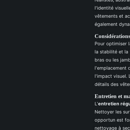
l'identité visue
vêtements et acc
également dynam
Considérations
Pour optimiser 
la stabilité et 
bras ou les jamb
l'emplacement d
l'impact visuel. 
détails des vêt
Entretien et m
L'
entretien régu
Nettoyer les su
opportun est fo
nettoyage à sec