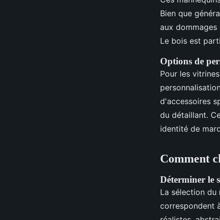
Bien que général
aux dommages le
Le bois est par
Options de per
Pour les vitrine
personnalisation
d'accessoires s
du détaillant. 
identité de marq
Comment cho
Déterminer le st
La sélection du
correspondent à
réalistes, abstr