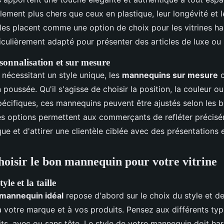
ement plus chers que ceux en plastique, leur longévité et l
s placent comme une option de choix pour les vitrines h
ticulièrement adapté pour présenter des articles de luxe ou
sonnalisation et sur mesure
s nécessitant un style unique, les
mannequins sur mesure
o
 poussée. Qu'il s'agisse de choisir la position, la couleur o
pécifiques, ces mannequins peuvent être ajustés selon les 
Ces options permettent aux commerçants de refléter précisé
ue et d'attirer une clientèle ciblée avec des présentations
isir le bon mannequin pour votre vitrine
yle et la taille
mannequin idéal
repose d'abord sur le choix du style et de 
 votre marque et à vos produits. Pensez aux différents typ
aits, avec ou sans tête. Le style de votre mannequin doit h