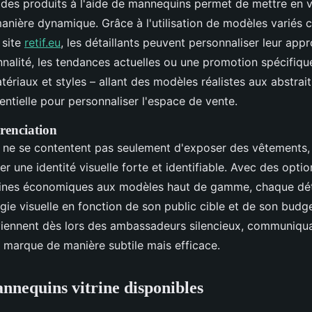
 des produits à l'aide de mannequins permet de mettre en v
manière dynamique. Grâce à l'utilisation de modèles varié
 site
retif.eu
, les détaillants peuvent personnaliser leur app
onnalité, les tendances actuelles ou une promotion spécifique
tériaux et styles – allant des modèles réalistes aux abstrait
ntielle pour personnaliser l'espace de vente.
érenciation
ne se contentent pas seulement d'exposer des vêtements, i
r une identité visuelle forte et identifiable. Avec des optio
ines économiques aux modèles haut de gamme, chaque déta
égie visuelle en fonction de son public cible et de son budg
ennent dès lors des ambassadeurs silencieux, communiqua
a marque de manière subtile mais efficace.
nnequins vitrine disponibles