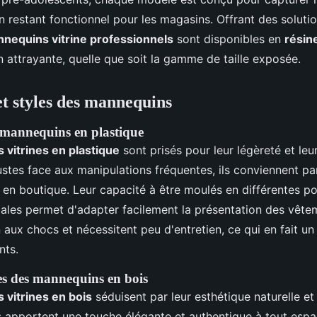
en restant fonctionnel pour les magasins. Offrant des solutio
nequins vitrine professionnels
sont disponibles en
résin
 attrayante, quelle que soit la gamme de taille exposée.
t styles des mannequins
 mannequins en plastique
vitrines en plastique
sont prisés pour leur légèreté et leu
stes face aux manipulations fréquentes, ils conviennent pa
 en boutique. Leur capacité à être moulés en différentes po
iales permet d'adapter facilement la présentation des vête
en aux chocs et nécessitent peu d'entretien, ce qui en fait un
nts.
es des mannequins en bois
vitrines en bois
séduisent par leur esthétique naturelle et 
apportent une touche élégante et authentique à tout espa