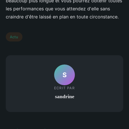
beaucoup plus longue et vous pourrez obtenir toutes
les performances que vous attendez d'elle sans
craindre d'être laissé en plan en toute circonstance.
Actu
S
ECRIT PAR
sandrine