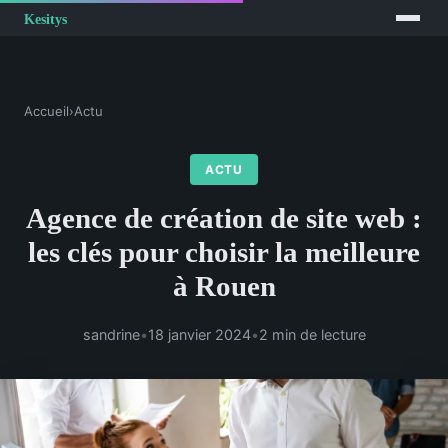
Accueil
›
Actu
ACTU
Agence de création de site web :
les clés pour choisir la meilleure
à Rouen
sandrine
•
18 janvier 2024
•
2 min de lecture