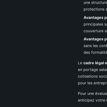
une structur
protections s
Avantages p
principales s
couverture s
Avantages p
sans les cont
des formalité
Le
cadre légal 
en portage salar
cotisations soci
pour les entrepri
Pour une évalua
anticipez votre