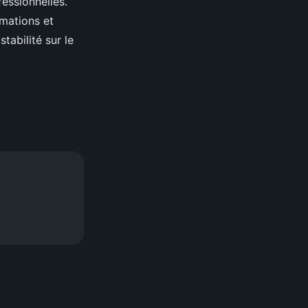
fessionnelles.
mations et
tabilité sur le