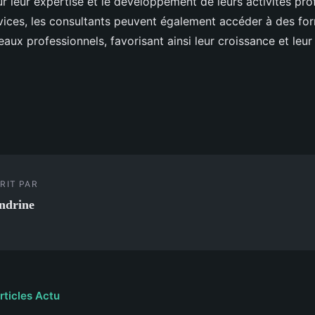
r leur expertise et le développement de leurs activités pro
vices, les consultants peuvent également accéder à des for
eaux professionnels, favorisant ainsi leur croissance et leur s
RIT PAR
ndrine
rticles Actu