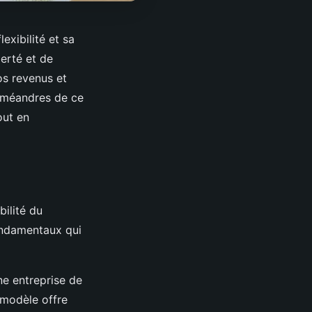
exibilité et sa
berté et de
os revenus et
s méandres de ce
out en
bilité du
fondamentaux qui
une entreprise de
 modèle offre