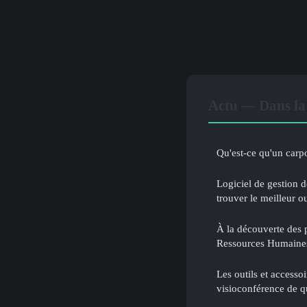
Actu — Dans la
Qu'est-ce qu'un carpo
Logiciel de gestion d
trouver le meilleur ou
À la découverte des p
Ressources Humaine
Les outils et accesso
visioconférence de q