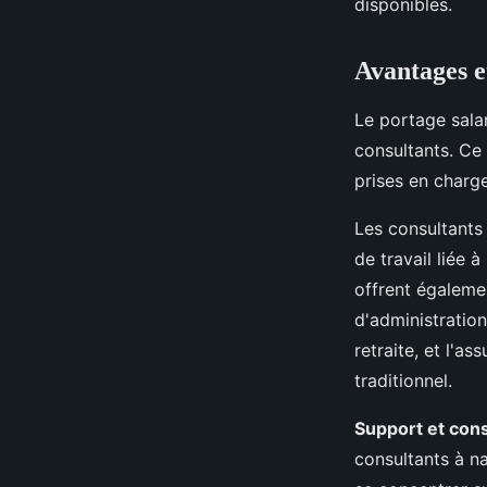
disponibles.
Avantages e
Le portage salar
consultants. C
prises en charge
Les consultants
de travail liée 
offrent égalemen
d'administration
retraite, et l'a
traditionnel.
Support et cons
consultants à na