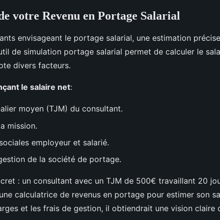
de votre Revenu en Portage Salarial
ants envisageant le portage salarial, une estimation précis
outil de simulation portage salarial permet de calculer le sala
te divers facteurs.
çant le salaire net
:
nalier moyen (TJM) du consultant.
la mission.
sociales employeur et salarié.
gestion de la société de portage.
ret : un consultant avec un TJM de 500€ travaillant 20 jo
r une calculatrice de revenus en portage pour estimer son sa
arges et les frais de gestion, il obtiendrait une vision claire