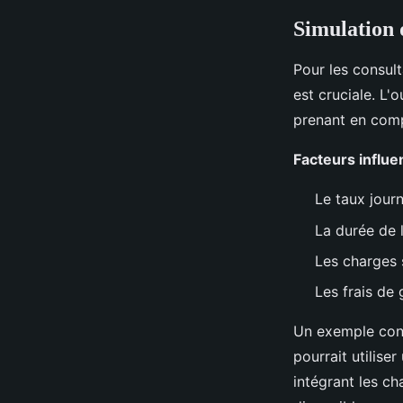
Simulation 
Pour les consult
est cruciale. L'
prenant en comp
Facteurs influen
Le taux jour
La durée de 
Les charges 
Les frais de 
Un exemple conc
pourrait utilise
intégrant les ch