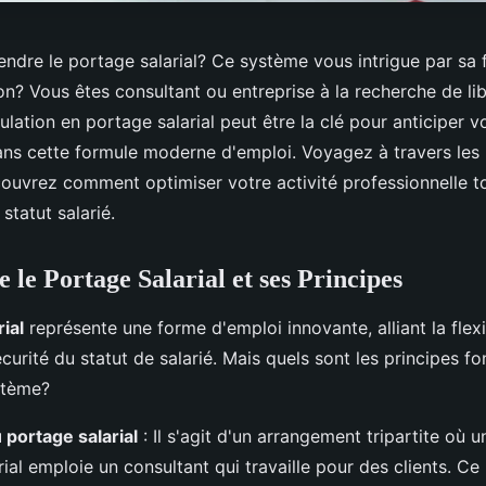
dre le portage salarial? Ce système vous intrigue par sa fl
ion? Vous êtes consultant ou entreprise à la recherche de li
ulation en portage salarial peut être la clé pour anticiper v
ans cette formule moderne d'emploi. Voyagez à travers le
écouvrez comment optimiser votre activité professionnelle t
statut salarié.
le Portage Salarial et ses Principes
ial
représente une forme d'emploi innovante, alliant la flexi
écurité du statut de salarié. Mais quels sont les principes 
stème?
 portage salarial
: Il s'agit d'un arrangement tripartite où 
ial emploie un consultant qui travaille pour des clients. Ce