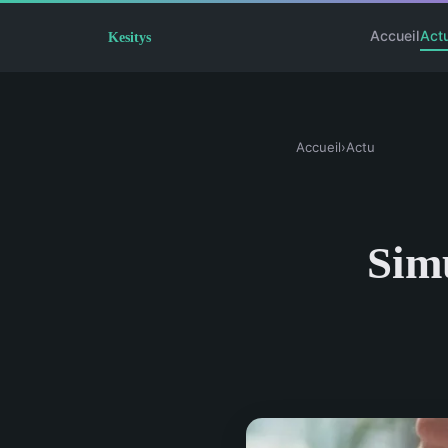
Accueil
Act
Accueil
›
Actu
Simu