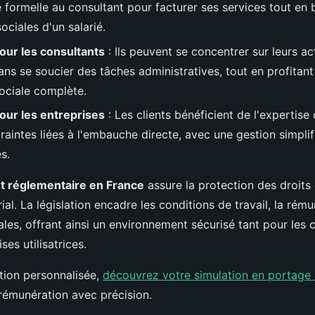
e formelle au consultant pour facturer ses services tout en 
ociales d'un salarié.
our les consultants
: Ils peuvent se concentrer sur leurs ac
ans se soucier des tâches administratives, tout en profitant
ociale complète.
our les entreprises
: Les clients bénéficient de l'expertise
raintes liées à l'embauche directe, avec une gestion simpli
s.
et réglementaire en France
assure la protection des droits
ial. La législation encadre les conditions de travail, la rému
ales, offrant ainsi un environnement sécurisé tant pour les 
ses utilisatrices.
tion personnalisée,
découvrez votre simulation en portage s
 rémunération avec précision.