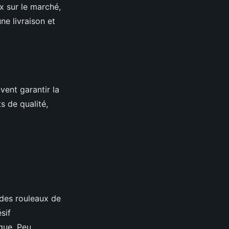
ix sur le marché,
ne livraison et
vent garantir la
s de qualité,
 des rouleaux de
sif
que. Peu