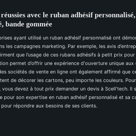
éussies avec le ruban adhésif personnalisé,
sé, bande gommée
prises ayant utilisé un ruban adhésif personnalisé ont démont
ans les campagnes marketing. Par exemple, les avis d’entrep
rment que l’usage de ces rubans adhésifs à petit prix pour 
ion permet d’offrir une expérience d'ouverture unique aux 
des sociétés de vente en ligne ont également affirmé que c
tent de décorer les cartons, peu importe les couleurs. Pour
s, vous devez à tout prix demander un devis à Scell'tech. Il s
e pour son expertise en ruban adhésif personnalisé et sa c
e pour répondre aux besoins de ses clients.