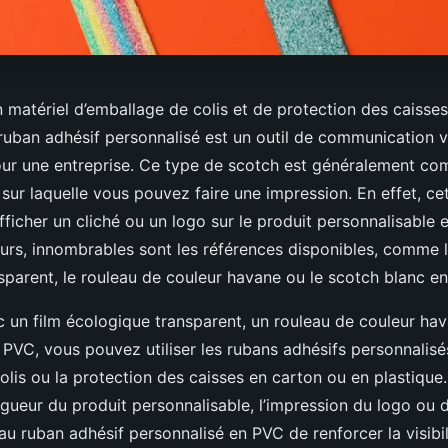
n matériel d’emballage de colis et de protection des caisse
 ruban adhésif personnalisé est un outil de communication v
our une entreprise. Ce type de scotch est généralement c
sur laquelle vous pouvez faire une impression. En effet, ce
ficher un cliché ou un logo sur le produit personnalisable 
urs, innombrables sont les références disponibles, comme l
sparent, le rouleau de couleur havane ou le scotch blanc e
c un film écologique transparent, un rouleau de couleur ha
 PVC, vous pouvez utiliser les rubans adhésifs personnalisé
olis ou la protection des caisses en carton ou en plastique
ngueur du produit personnalisable, l’impression du logo ou d
u ruban adhésif personnalisé en PVC de renforcer la visibil