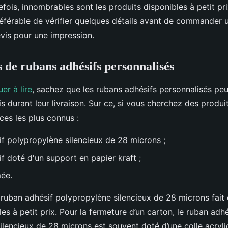
efois, innombrables sont les produits disponibles à petit pr
référable de vérifier quelques détails avant de commander u
vis pour une impression.
s de rubans adhésifs personnalisés
er à lire
, sachez que les rubans adhésifs personnalisés peu
is durant leur livraison. Sur ce, si vous cherchez des produit
nces les plus connus :
f polypropylène silencieux de 28 microns ;
f doté d'un support en papier kraft ;
ée.
e ruban adhésif polypropylène silencieux de 28 microns fait
les à petit prix. Pour la fermeture d’un carton, le ruban adhé
ilencieux de 28 microns est souvent doté d’une colle acryli