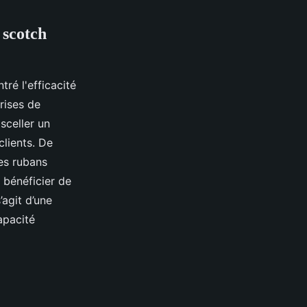
 scotch
ré l'efficacité
rises de
sceller un
clients. De
es rubans
 bénéficier de
’agit d’une
apacité