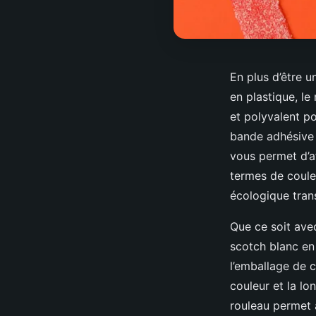
En plus d’être u
en plastique, le
et polyvalent p
bande adhésive 
vous permet d’af
termes de coule
écologique tran
Que ce soit ave
scotch blanc en
l’emballage de c
couleur et la lo
rouleau permet a