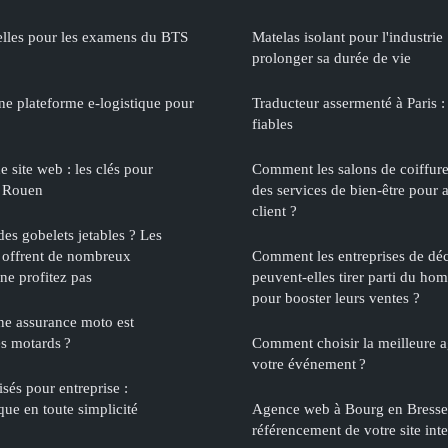
elles pour les examens du BTS
Matelas isolant pour l'industrie
prolonger sa durée de vie
ne plateforme e-logistique pour
Traducteur assermenté à Paris : 
fiables
 site web : les clés pour
Comment les salons de coiffure 
à Rouen
des services de bien-être pour 
client ?
des gobelets jetables ? Les
s offrent de nombreux
Comment les entreprises de déc
ne profitez pas
peuvent-elles tirer parti du hom
pour booster leurs ventes ?
ne assurance moto est
es motards ?
Comment choisir la meilleure a
votre événement ?
sés pour entreprise :
e en toute simplicité
Agence web à Bourg en Bresse :
référencement de votre site inte