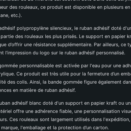
eur des rouleaux, ce produit est disponible en plusieurs en
vane, etc.).
adhésif polypropylène silencieux, le ruban adhésif doté d'
t partie des rouleaux les plus prisés. Le support en papier 
ue d’offrir une résistance supplémentaire. Par ailleurs, ce 
nt l’impression du logo sur le ruban adhésif personnalisé.
 gommée personnalisable est activée par l'eau pour une ad
rylique. Ce produit est très utile pour la fermeture d’un emb
rité des colis. Ainsi, la bande gommée figure également dans
ences en matière de ruban adhésif.
ruban adhésif blanc doté d'un support en papier kraft ou u
atériel offre une adhérence fiable, une personnalisation visu
urs. Ces rouleaux sont largement utilisés dans l'expédition, l
 marque, l'emballage et la protection d’un carton.