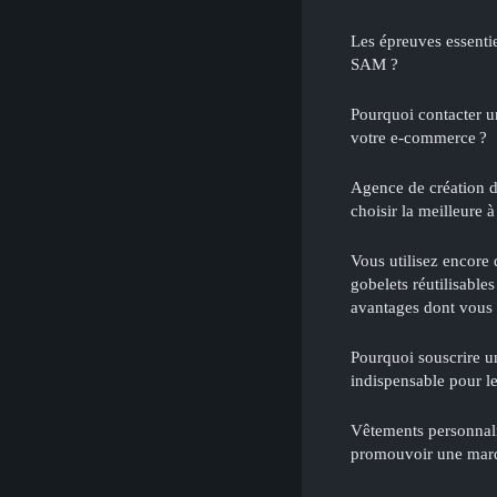
Les épreuves essenti
SAM ?
Pourquoi contacter u
votre e-commerce ?
Agence de création de
choisir la meilleure 
Vous utilisez encore 
gobelets réutilisable
avantages dont vous 
Pourquoi souscrire u
indispensable pour l
Vêtements personnali
promouvoir une marqu