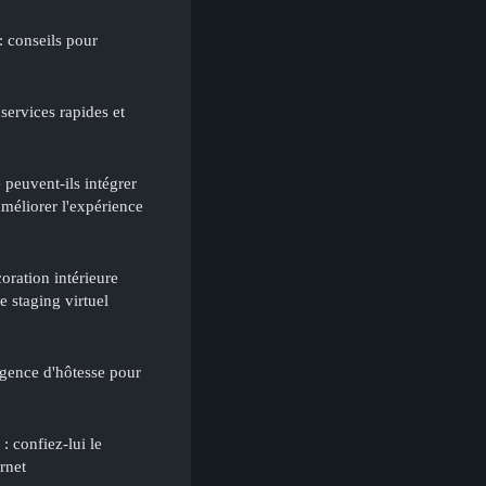
 : conseils pour
services rapides et
peuvent-ils intégrer
améliorer l'expérience
oration intérieure
e staging virtuel
gence d'hôtesse pour
 confiez-lui le
rnet