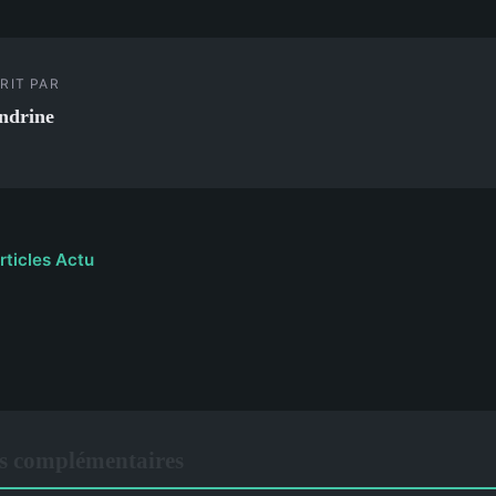
RIT PAR
ndrine
rticles Actu
s complémentaires