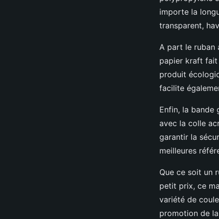
importe la longu
transparent, ha
A part le ruban 
papier kraft fai
produit écologiq
facilite égaleme
Enfin, la bande
avec la colle ac
garantir la sécu
meilleures référ
Que ce soit un 
petit prix, ce m
variété de coule
promotion de la