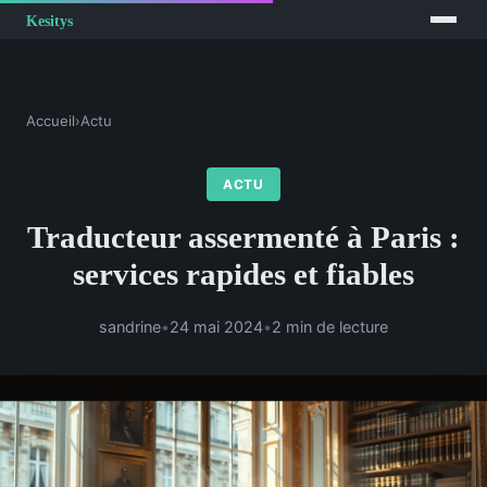
Accueil
›
Actu
ACTU
Traducteur assermenté à Paris :
services rapides et fiables
sandrine
•
24 mai 2024
•
2 min de lecture