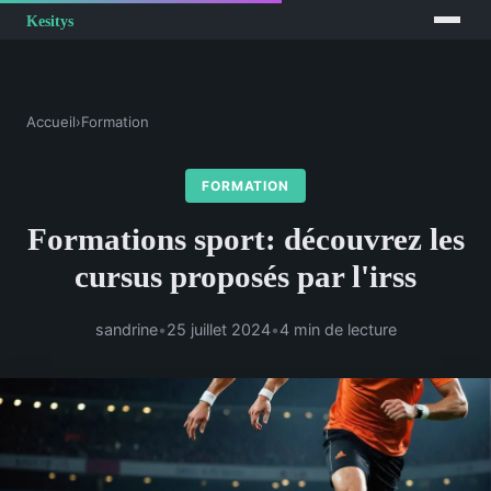
Accueil
›
Formation
FORMATION
Formations sport: découvrez les
cursus proposés par l'irss
sandrine
•
25 juillet 2024
•
4 min de lecture