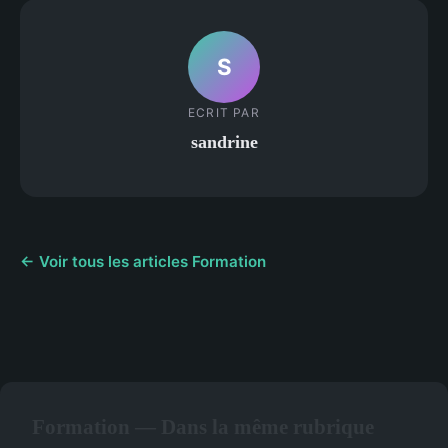
S
ECRIT PAR
sandrine
← Voir tous les articles Formation
Formation — Dans la même rubrique