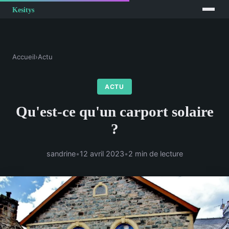
Accueil
›
Actu
ACTU
Qu'est-ce qu'un carport solaire
?
sandrine
•
12 avril 2023
•
2 min de lecture