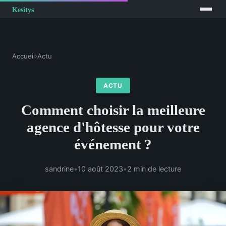
Accueil
›
Actu
ACTU
Comment choisir la meilleure
agence d'hôtesse pour votre
événement ?
sandrine
•
10 août 2023
•
2 min de lecture