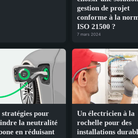
gestion de projet
conforme à la nor
ISO 21500 ?
7 mars 2024
 stratégies pour
Un électricien à la
eindre la neutralité
rochelle pour des
bone en réduisant
installations durab