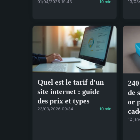
01/04/2026 19:43
10 min
13/03
Quel est le tarif d'un
240
site internet : guide
de 
des prix et types
or 
23/03/2026 09:34
10 min
cad
12 jan