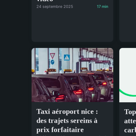
24 septembre 2025
17 min
Taxi aéroport nice :
Top
des trajets sereins à
att
prix forfaitaire
car