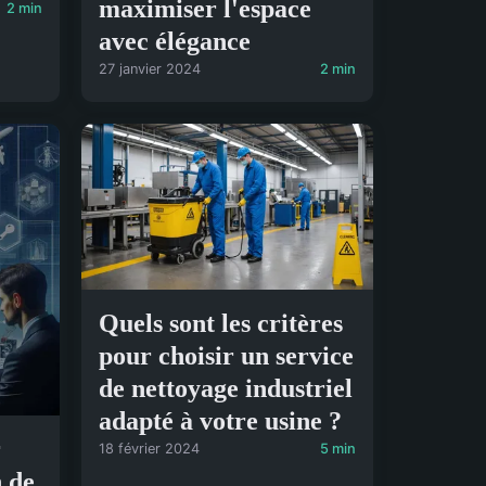
maximiser l'espace
2 min
avec élégance
27 janvier 2024
2 min
Quels sont les critères
pour choisir un service
de nettoyage industriel
adapté à votre usine ?
r
18 février 2024
5 min
n de