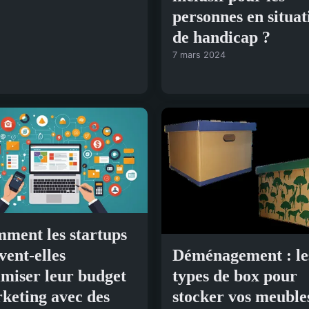
personnes en situat
de handicap ?
7 mars 2024
ment les startups
vent-elles
Déménagement : le
imiser leur budget
types de box pour
keting avec des
stocker vos meuble