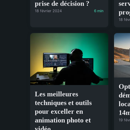
prise de décision ?
ser
pro
18 février 2024
6 min
18 fév
Opt
Les meilleures
dém
techniques et outils
loc
pour exceller en
14
animation photo et
19 fév
vidéo