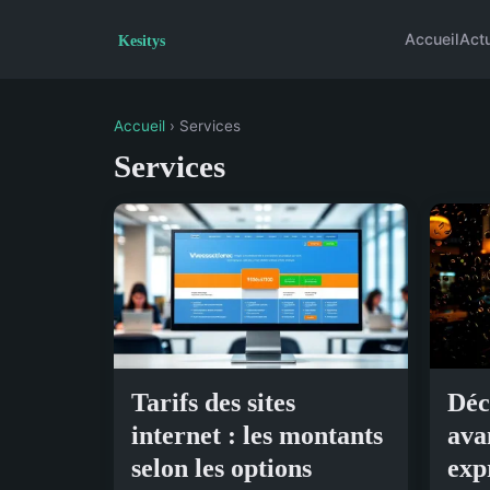
Accueil
Act
Accueil
› Services
Services
Tarifs des sites
Déc
internet : les montants
ava
selon les options
exp