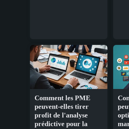
Comment les PME
Com
peuvent-elles tirer
peu
profit de l'analyse
opt
prédictive pour la
mar