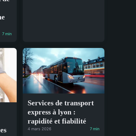
me
7 min
Services de transport
express à lyon :
rapidité et fiabilité
les
4 mars 2026
7 min