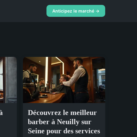
Anticipez le marché →
à
Découvrez le meilleur
barber à Neuilly sur
Seine pour des services