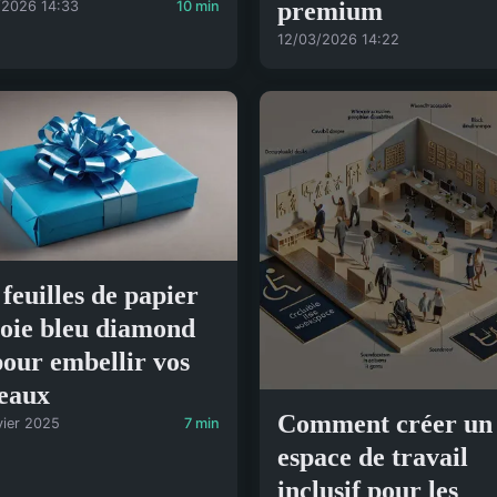
premium
/2026 14:33
10 min
12/03/2026 14:22
 feuilles de papier
soie bleu diamond
pour embellir vos
eaux
Comment créer un
vier 2025
7 min
espace de travail
inclusif pour les