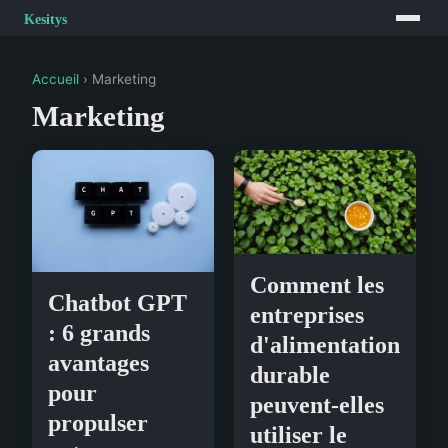
Accueil
› Marketing
Marketing
Comment les
Chatbot GPT
entreprises
: 6 grands
d'alimentation
avantages
durable
pour
peuvent-elles
propulser
utiliser le