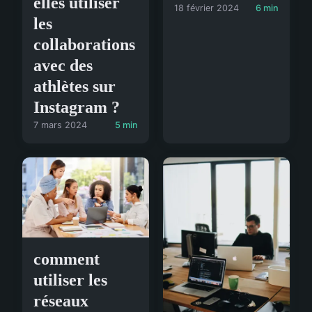
elles utiliser
18 février 2024
6 min
les
collaborations
avec des
athlètes sur
Instagram ?
7 mars 2024
5 min
comment
utiliser les
réseaux