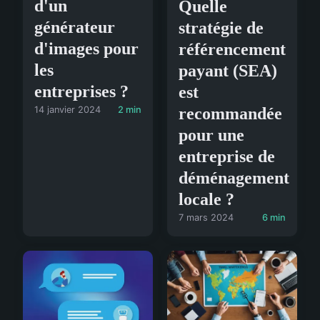
d'un
Quelle
générateur
stratégie de
d'images pour
référencement
les
payant (SEA)
entreprises ?
est
recommandée
14 janvier 2024
2 min
pour une
entreprise de
déménagement
locale ?
7 mars 2024
6 min