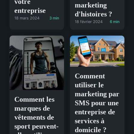
votre
marketing
entreprise
d'histoires ?
18 mars 2024
3 min
18 février 2024
6 min
Comment
utiliser le
marketing par
Comment les
SMS pour une
marques de
entreprise de
vêtements de
services à
sport peuvent-
domicile ?