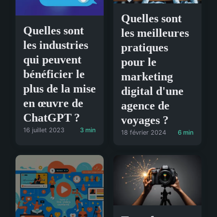
Quelles sont
Quelles sont
les meilleures
les industries
pratiques
qui peuvent
pour le
bénéficier le
marketing
plus de la mise
digital d'une
en œuvre de
agence de
ChatGPT ?
voyages ?
16 juillet 2023
3 min
18 février 2024
6 min