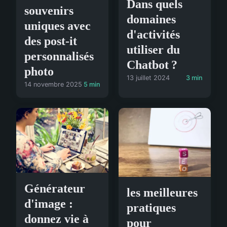
Dans quels
souvenirs
domaines
uniques avec
d'activités
des post-it
utiliser du
personnalisés
Chatbot ?
photo
13 juillet 2024
3 min
14 novembre 2025
5 min
Générateur
les meilleures
d'image :
pratiques
donnez vie à
pour