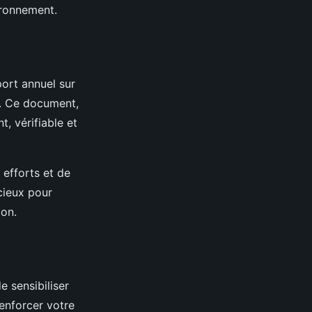
ironnement.
port annuel sur
e. Ce document,
, vérifiable et
efforts et de
cieux pour
ion.
 sensibiliser
enforcer votre