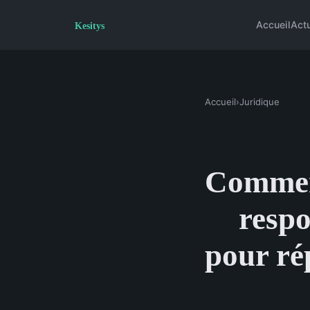
Accueil
Act
Accueil
›
Juridique
Commen
respo
pour ré