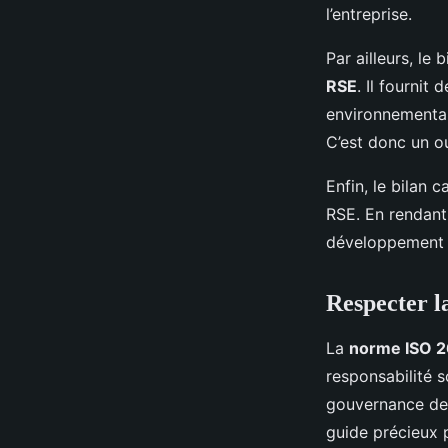
l’entreprise.
Par ailleurs, le
RSE
. Il fournit
environnemental 
C’est donc un ou
Enfin, le bilan
RSE. En rendant 
développement d
Respecter 
La
norme ISO 
responsabilité s
gouvernance de 
guide précieux 