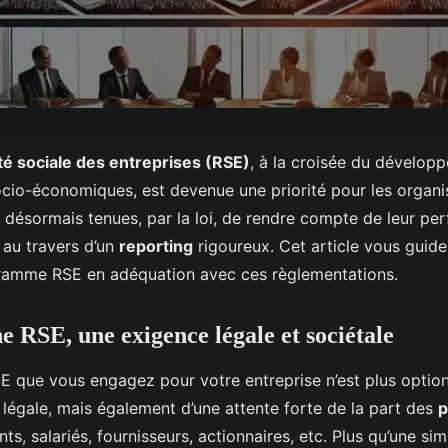
té sociale des entreprises (RSE)
, à la croisée du dévelop
ocio-économiques, est devenue une priorité pour les organi
t désormais tenues, par la loi, de rendre compte de leur p
 au travers d’un
reporting
rigoureux. Cet article vous guide
ramme RSE en adéquation avec ces règlementations.
 RSE, une exigence légale et sociétale
que vous engagez pour votre entreprise n’est plus optionnel
 légale, mais également d’une attente forte de la part des
p
ents, salariés, fournisseurs, actionnaires, etc. Plus qu’une si