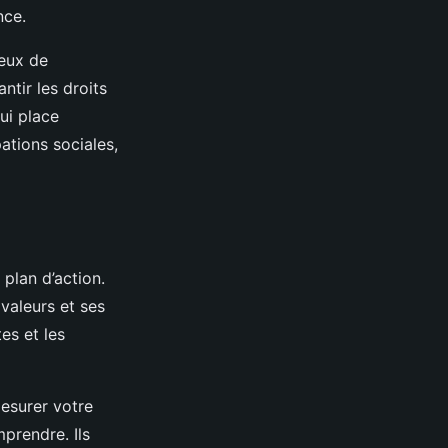
nce.
eux de
ntir les droits
ui place
ations sociales,
plan d’action.
valeurs et ses
es et les
esurer votre
mprendre. Ils