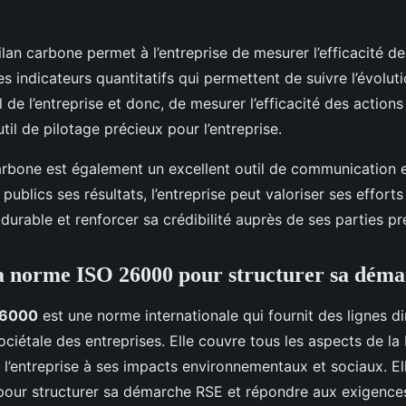
 bilan carbone permet à l’entreprise de mesurer l’efficacité d
 des indicateurs quantitatifs qui permettent de suivre l’évolut
de l’entreprise et donc, de mesurer l’efficacité des actions
til de pilotage précieux pour l’entreprise.
 carbone est également un excellent outil de communication 
publics ses résultats, l’entreprise peut valoriser ses effort
urable et renforcer sa crédibilité auprès de ses parties pr
la norme ISO 26000 pour structurer sa dém
26000
est une norme internationale qui fournit des lignes dir
ociétale des entreprises. Elle couvre tous les aspects de la 
l’entreprise à ses impacts environnementaux et sociaux. El
pour structurer sa démarche RSE et répondre aux exigences