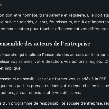
e.
 doit être honnête, transparente et régulière. Elle doit ég
public : salariés, clients, fournisseurs, etc. Il est importan
communication pour toucher efficacement vos différentes 
’ensemble des acteurs de l’entreprise
émarche qui implique l’ensemble des acteurs de l’entreprise
iser vos salariés, votre direction, vos actionnaires, etc. C
et impliqué.
t essentiel de sensibiliser et de former vos salariés à la RS
quer vos parties prenantes dans votre démarche, en les inv
 actions, à vos réflexions et à vos décisions.
e d’un programme de responsabilité sociale d’entreprise, r