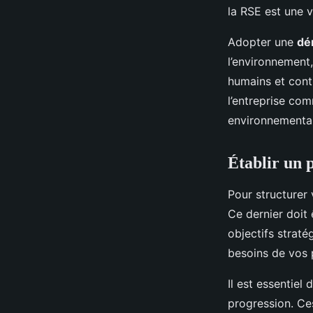
la RSE est une v
Adopter une
dé
l’environnement,
humains et contr
l’entreprise co
environnemental
Établir un 
Pour structurer
Ce dernier doit
objectifs strat
besoins de vos 
Il est essentiel
progression. Ces