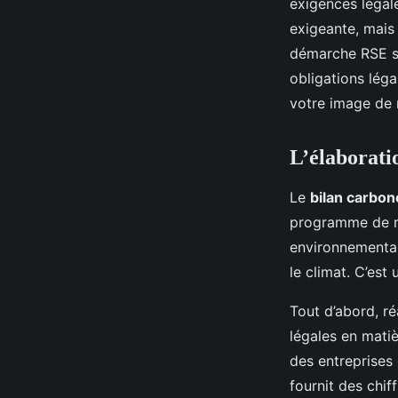
exigences légale
exigeante, mais
démarche RSE st
obligations léga
votre image de 
L’élaborati
Le
bilan carbon
programme de re
environnementale
le climat. C’est
Tout d’abord, ré
légales en mati
des entreprises
fournit des chif