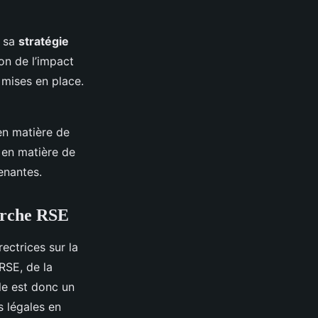
e sa
stratégie
ion de l’impact
 mises en place.
en matière de
s en matière de
enantes.
arche RSE
ectrices sur la
RSE, de la
le est donc un
 légales en