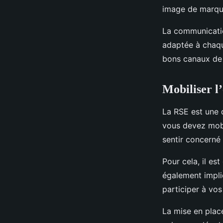
image de marqu
La communication
adaptée à chaque 
bons canaux de 
Mobiliser l
La RSE est une d
vous devez mobil
sentir concerné 
Pour cela, il es
également impli
participer à vos
La mise en plac