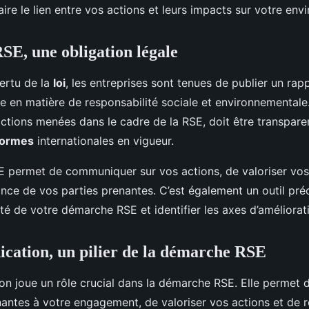
ire le lien entre vos actions et leurs impacts sur votre env
SE, une obligation légale
ertu de la
loi
, les entreprises sont tenues de publier un rap
e en matière de responsabilité sociale et environnemental
ctions menées dans le cadre de la RSE, doit être transparent
ormes
internationales en vigueur.
E permet de communiquer sur vos actions, de valoriser vos 
ance de vos parties prenantes. C’est également un outil pré
cité de votre démarche RSE et identifier les axes d’améliorat
ation, un pilier de la démarche RSE
n joue un rôle crucial dans la démarche RSE. Elle permet de
nantes à votre engagement, de valoriser vos actions et de r