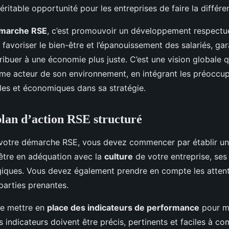
éritable opportunité pour les entreprises de faire la différe
marche RSE
, c’est promouvoir un développement respectu
 favoriser le bien-être et l’épanouissement des salariés, gara
ibuer à une économie plus juste. C’est une vision globale q
mme acteur de son environnement, en intégrant les préoccup
es et économiques dans sa stratégie.
plan d’action RSE structuré
 votre démarche RSE, vous devez commencer par établir un 
 être en adéquation avec la
culture
de votre entreprise, ses 
égiques. Vous devez également prendre en compte les attent
parties prenantes.
 de mettre en
place des indicateurs de performance
pour m
 indicateurs doivent être précis, pertinents et faciles à co