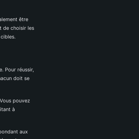
alement être
t de choisir les
cibles.
. Pour réussir,
hacun doit se
E. Vous pouvez
itant à
épondant aux