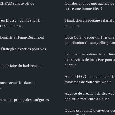
n EHPAD sans avoir de
Collaborer avec une agence de 
est-ce une bonne idée ?
n Bresse : confiez-lui le
Simulation en portage salarial : 
e site internet
connaitre
 domicile à Hénin-Beaumont
Coca Cola : découvrir l'histoire
contribution du storytelling da
 Stratégies expertes pour vos
Comment les salons de coiffure 
des services de bien-être pour 
client ?
r pour faire du barbecue au
Audit SEO : Comment identifier 
faiblesses de votre site web ?
ances actuelles dans le
?
Agence de création de site web 
choisir la meilleure à Rouen
erte des principales catégories
Quelle est l'utilité d'envoyer de