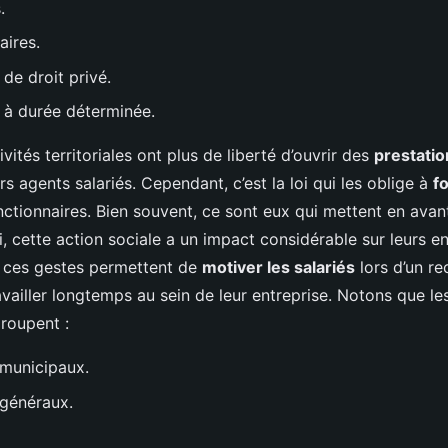
.
aires.
de droit privé.
 à durée déterminée.
tivités territoriales ont plus de liberté d’ouvrir des
prestatio
s agents salariés. Cependant, c’est la loi qui les oblige à
f
ctionnaires. Bien souvent, ce sont eux qui mettent en avant
, cette action sociale a un impact considérable sur leurs en
, ces gestes permettent de
motiver les salariés
lors d’un re
availler longtemps au sein de leur entreprise. Notons que l
roupent :
 municipaux.
 généraux.