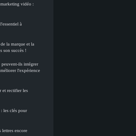
marketing vidéo :
l'essentiel à
 de la marque et la
ns son succès !
peuvent-ils intégrer
améliorer l'expérience
et rectifier les
: les clés pour
s lettres encore