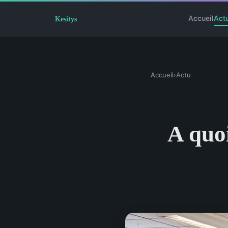
Accueil
Act
Accueil
›
Actu
A quoi