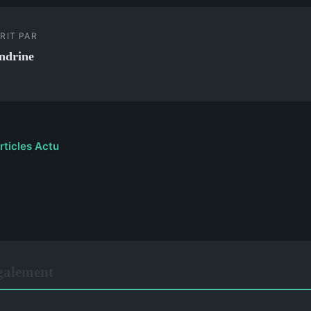
RIT PAR
ndrine
rticles Actu
également