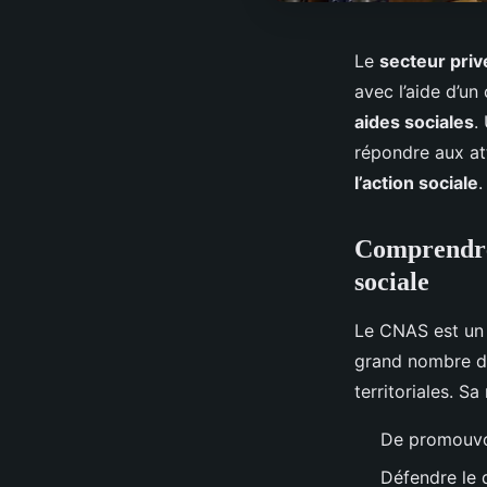
Le
secteur priv
avec l’aide d’un
aides sociales
.
répondre aux at
l’action sociale
.
Comprendre 
sociale
Le CNAS est un
grand nombre de
territoriales. S
De promouvoi
Défendre le d