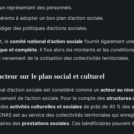
n représentant des personnels.
hérents à adopter un bon plan d’action sociale.
diger des politiques d’actions sociales.
t, le
comité national d’action sociale
fournit également un
ique et complète
. Il fixe alors
les montants et les conditions
e versement de la
cotisation des collectivités territoriales
.
teur sur le plan social et culturel
nal d’action sociale est considéré comme un
acteur au nive
pement de l’action sociale. Pour le compte des
structures
 des
activités culturelles et sociales
de près de 40 % des 
 CNAS est au service des collectivités territoriales qui enregi
iaires des
prestations sociales
. Ces bénéficiaires peuvent ê