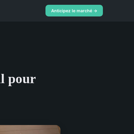
Anticipez le marché →
al pour