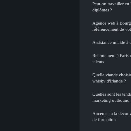
Peut-on travailler e
diplômes ?
Agence web à Bourg e
référencement de votr
Assistance unaide à
Recrutement à Paris :
talents
Quelle viande choisi
whisky d'Irlande ?
Quelles sont les tend
marketing outbound 
Ancenis : à la découv
de formation