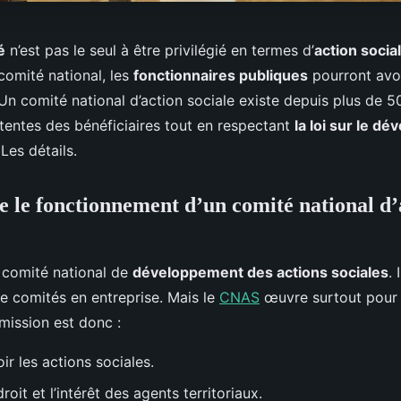
é
n’est pas le seul à être privilégié en termes d’
action socia
 comité national, les
fonctionnaires publiques
pourront avo
 Un comité national d’action sociale existe depuis plus de 5
tentes des bénéficiaires tout en respectant
la loi sur le d
 Les détails.
le fonctionnement d’un comité national d’
 comité national de
développement des actions sociales
. 
 comités en entreprise. Mais le
CNAS
œuvre surtout pour l
a mission est donc :
r les actions sociales.
roit et l’intérêt des agents territoriaux.