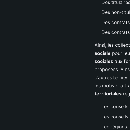
Des titulaires
Des non-titul
Des contrats 
Des contrats
Ainsi, les collec
sociale
pour leur
sociales
aux fon
proposées. Ainsi
d’autres termes
les motiver à tr
territoriales
reg
Les conseils
Les conseils
Les régions.