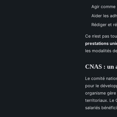
Agir comme u
Aider les ad
Rédiger et ré
Ce n’est pas tou
prestations un
les modalités d
CNAS : un ac
Le comité natio
pour le dévelop
organisme gère
territoriaux. Le
salariés bénéfic