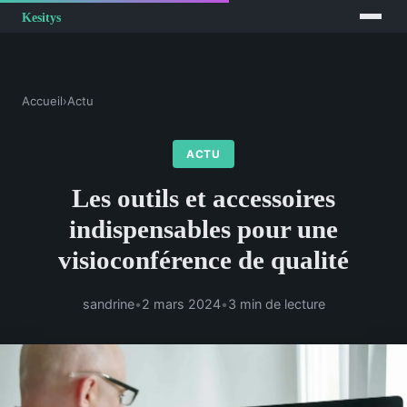
Accueil
›
Actu
ACTU
Les outils et accessoires
indispensables pour une
visioconférence de qualité
sandrine
•
2 mars 2024
•
3 min de lecture