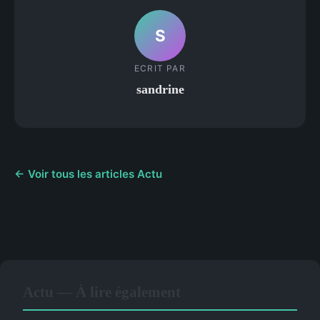
S
ECRIT PAR
sandrine
← Voir tous les articles Actu
Actu — À lire également