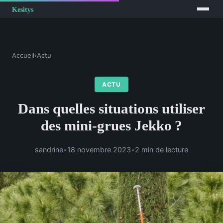
Accueil
›
Actu
ACTU
Dans quelles situations utiliser
des mini-grues Jekko ?
sandrine
•
18 novembre 2023
•
2 min de lecture