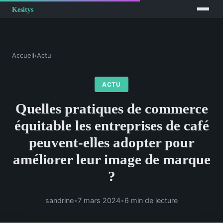
Accueil
›
Actu
ACTU
Quelles pratiques de commerce
équitable les entreprises de café
peuvent-elles adopter pour
améliorer leur image de marque
?
sandrine
•
7 mars 2024
•
6 min de lecture