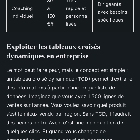
80
Très
Dirigeants
Coaching
à
rapide et
avec besoins
individuel
150
personna
spécifiques
€/h
lisée
Exploiter les tableaux croisés
dynamiques en entreprise
Le mot peut faire peur, mais le concept est simple :
un tableau croisé dynamique (TCD) permet d’extraire
des informations à partir d’une longue liste de
données. Imaginez que vous ayez 1 500 lignes de
ventes sur l’année. Vous voulez savoir quel produit
s’est le mieux vendu par région. Sans TCD, il faudrait
des heures de tri. Avec, c’est une manipulation de
quelques clics. Et quand vous changez de
perspective - par mois, par client, par marge -