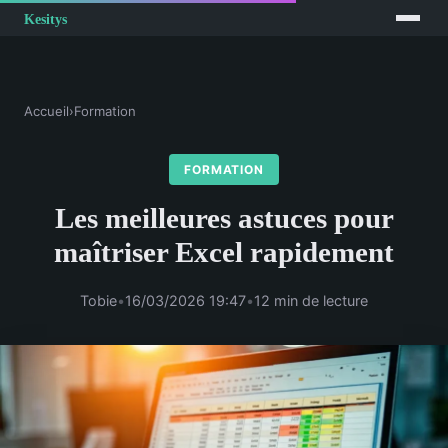
Accueil
›
Formation
FORMATION
Les meilleures astuces pour
maîtriser Excel rapidement
Tobie
•
16/03/2026 19:47
•
12 min de lecture