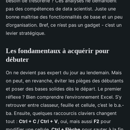
besoin de trésorerie ? Ces analyses ne demandent
pas des compétences de data scientist. Juste une
bonne maîtrise des fonctionnalités de base et un peu
d’organisation. Bref, ce n’est pas un gadget - c’est un
levier stratégique.
Les fondamentaux à acquérir pour
débuter
On ne devient pas expert du jour au lendemain. Mais
on peut, en revanche, éviter les pièges des débutants
et poser des bases solides dès le départ. Le premier
réflexe ? Bien comprendre l’environnement Excel. S’y
retrouver entre classeur, feuille et cellule, c’est le b.a.-
ba. Ensuite, quelques raccourcis claviers changent
tout :
Ctrl + C / Ctrl + V
, oui, mais aussi
F2
pour
modifier une cellule,
Ctrl + Flèche
pour sauter à la fin