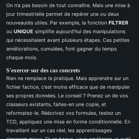
On n’a pas besoin de tout connaître. Mais une mise à
jour trimestrielle permet de repérer une ou deux
nouveautés utiles. Par exemple, la fonction
FILTRER
ou
UNIQUE
simplifie aujourd’hui des manipulations
qui nécessitaient avant plusieurs étapes. Ces petites
améliorations, cumulées, font gagner du temps
chaque mois.
S'exercer sur des cas concrets
Rien ne remplace la pratique. Mais apprendre sur un
fichier factice, c’est moins efficace que de manipuler
ses propres données. Le conseil ? Prenez un de vos
classeurs existants, faites-en une copie, et
reformatez-le. Réécrivez vos formules, testez un
TCD, appliquez une mise en forme conditionnelle. En
travaillant sur un cas réel, les apprentissages
s’ancrent mieux. Et en bonus, vous améliorez un outil