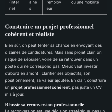
(inter
aine
l’employ
ou une mobilité
ne)
s
eur
Construire un projet professionnel
cohérent et réaliste
Bien sûr, on peut tenter sa chance en envoyant des
dizaines de candidatures. Mais sans projet clair, on
risque de s’épuiser, voire de se retrouver dans un
poste qui ne correspond pas. Mieux vaut investir
d’abord en amont : clarifier ses objectifs, son
positionnement, sa valeur ajoutée. En clair, construire
un
projet professionnel cohérent
, pas juste un CV
mis à jour.
Réussir sa reconversion professionnelle
La reconversion est une décision stratégique, pas un