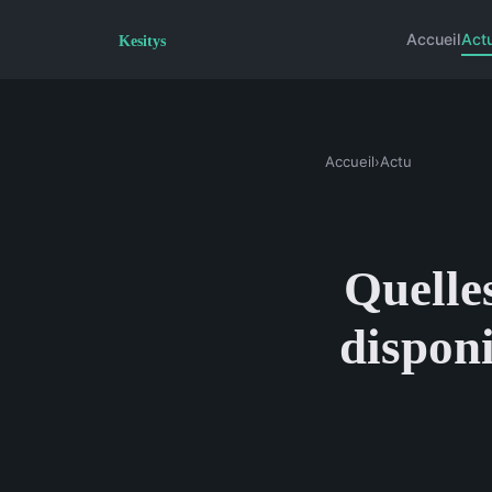
Accueil
Act
Accueil
›
Actu
Quelles
disponi