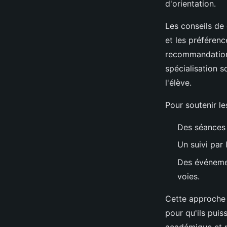
d'orientation.
Les conseils de 
et les préférenc
recommandations
spécialisation s
l'élève.
Pour soutenir le
Des séances d
Un suivi par 
Des événemen
voies.
Cette approche 
pour qu'ils puis
académique et p