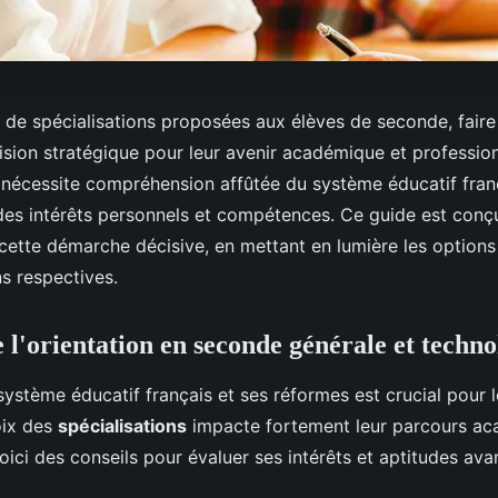
l de spécialisations proposées aux élèves de seconde, faire
ision stratégique pour leur avenir académique et profession
 nécessite compréhension affûtée du système éducatif fran
 des intérêts personnels et compétences. Ce guide est conçu
 cette démarche décisive, en mettant en lumière les options
ns respectives.
e l'orientation en seconde générale et techn
ystème éducatif français et ses réformes est crucial pour l
oix des
spécialisations
impacte fortement leur parcours ac
oici des conseils pour évaluer ses intérêts et aptitudes ava