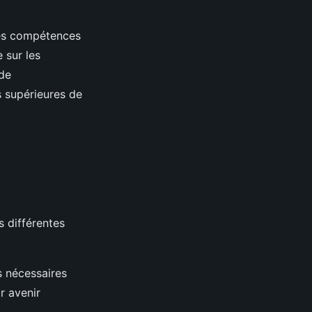
 les compétences
 sur les
 de
s supérieures de
 différentes
s nécessaires
r avenir