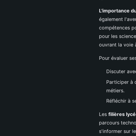
L'importance du
également l'aven
compétences pou
pour les science
ouvrant la voie 
Pour évaluer ses 
Discuter avec
Participer à
métiers.
Réfléchir à s
Les
filières ly
parcours techno
s'informer sur l