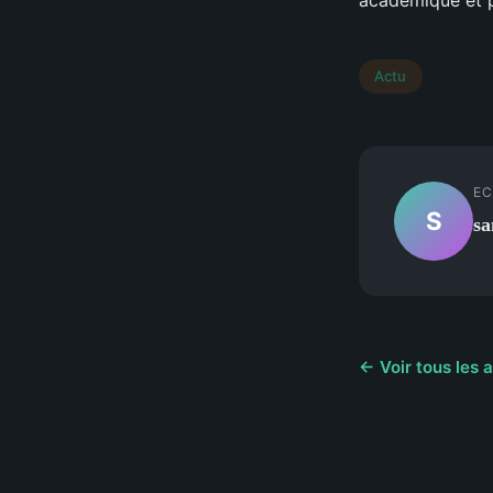
Actu
EC
S
sa
← Voir tous les a