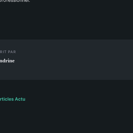
RIT PAR
ndrine
rticles Actu