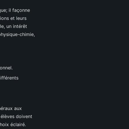
ue; il façonne
ions et leurs
e, un intérêt
physique-chimie,
onnel.
ifférents
énéraux aux
 élèves doivent
hoix éclairé.