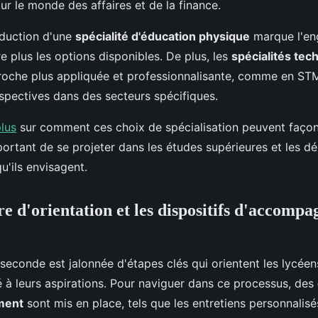
ur le monde des affaires et de la finance.
oduction d'une
spécialité d'éducation physique
marque l'en
re plus les options disponibles. De plus, les
spécialités tec
roche plus appliquée et professionnalisante, comme en S
spectives dans des secteurs spécifiques.
plus
sur comment ces choix de spécialisation peuvent façonn
mportant de se projeter dans les études supérieures et les 
u'ils envisagent.
e d'orientation et les dispositifs d'accomp
 seconde est jalonnée d'étapes clés qui orientent les lycéen
 à leurs aspirations. Pour naviguer dans ce processus, des
ment
sont mis en place, tels que les entretiens personnalisés