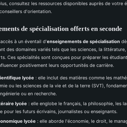
plus, consultez les ressources disponibles auprès de votre 
conseillers d'orientation.
ements de spécialisation offerts en seconde
accès à un éventail d'
enseignements de spécialisation
dès
t des domaines variés tels que les sciences, la littérature,
rts. Ces spécialités sont conçues pour préparer les étudian
nfluencer positivement leurs opportunités de carrière.
ientifique lycée
: elle inclut des matières comme les mathé
mie ou les sciences de la vie et de la terre (SVT), fondamen
ingénierie ou en recherche.
ttéraire lycée
: elle englobe le français, la philosophie, les l
le pour les futurs écrivains, journalistes ou enseignants.
économique lycée
: elle aborde l'économie, le droit, le man