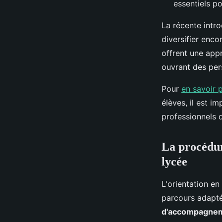
essentiels po
La récente intr
diversifier enco
offrent une app
ouvrant des per
Pour
en savoir 
élèves, il est i
professionnels q
La procédur
lycée
L'orientation en
parcours adapté
d'accompagne