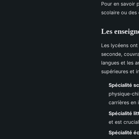
Pour en savoir 
scolaire ou des 
Les enseign
Les lycéens ont 
seconde, couvran
langues et les a
supérieures et i
Spécialité sc
physique-chi
carrières en 
Spécialité li
et est crucia
Spécialité 