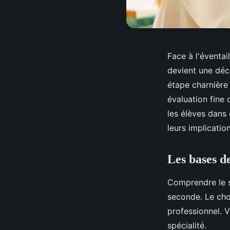
Face à l'éventai
devient une déc
étape charnière
évaluation fine
les élèves dans
leurs implicatio
Les bases d
Comprendre le s
seconde. Le ch
professionnel. V
spécialité.