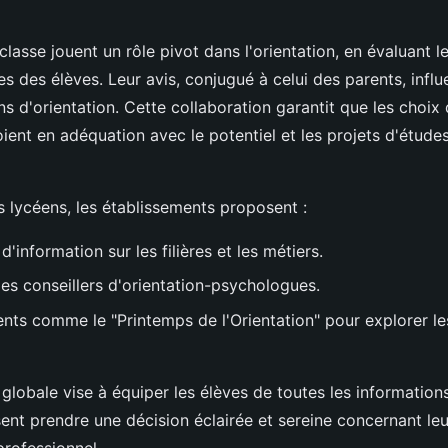
classe jouent un rôle pivot dans l'orientation, en évaluant
es des élèves. Leur avis, conjugué à celui des parents, influe
 d'orientation. Cette collaboration garantit que les choix
oient en adéquation avec le potentiel et les projets d'étude
s lycéens, les établissements proposent :
'information sur les filières et les métiers.
les conseillers d'orientation-psychologues.
ts comme le "Printemps de l'Orientation" pour explorer les
globale vise à équiper les élèves de toutes les information
sent prendre une décision éclairée et sereine concernant leu
rofessionnel.