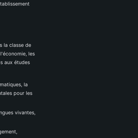
établissement
 la classe de
 l'économie, les
ts aux études
matiques, la
tales pour les
angues vivantes,
agement,