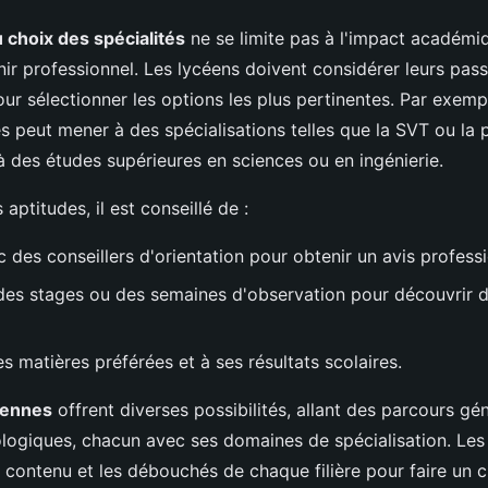
 choix des spécialités
ne se limite pas à l'impact académiq
ir professionnel. Les lycéens doivent considérer leurs pass
r sélectionner les options les plus pertinentes. Par exempl
s peut mener à des spécialisations telles que la SVT ou la 
à des études supérieures en sciences ou en ingénierie.
aptitudes, il est conseillé de :
 des conseillers d'orientation pour obtenir un avis professi
 des stages ou des semaines d'observation pour découvrir d
es matières préférées et à ses résultats scolaires.
céennes
offrent diverses possibilités, allant des parcours g
logiques, chacun avec ses domaines de spécialisation. Les
e contenu et les débouchés de chaque filière pour faire un c